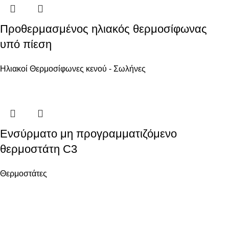
Προθερμασμένος ηλιακός θερμοσίφωνας
υπό πίεση
Ηλιακοί Θερμοσίφωνες κενού - Σωλήνες
Ενσύρματο μη προγραμματιζόμενο
θερμοστάτη C3
Θερμοστάτες
Ενεργειακά Συστήματα Οικολογικής Συνείδησης
ΧΡΗΣΙΜΑ