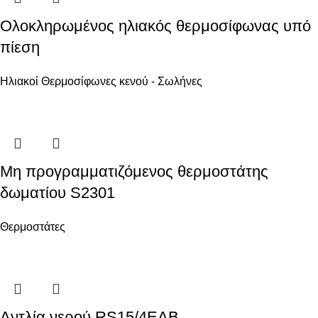
Ολοκληρωμένος ηλιακός θερμοσίφωνας υπό
πίεση
Ηλιακοί Θερμοσίφωνες κενού - Σωλήνες
Μη προγραμματιζόμενος θερμοστάτης
δωματίου S2301
Θερμοστάτες
Αντλία νερού RS15/4EAB