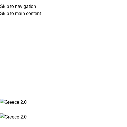
Skip to navigation
(+30) 22210 22370
Skip to main content
(+30) 22210 85959
(+30) 22210 22370
(+30) 22210 85959
Ηλιακοί Ελεγκτές