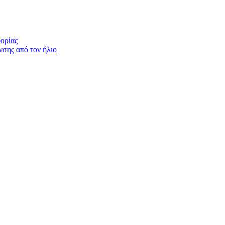
ορίας
σης από τον ήλιο