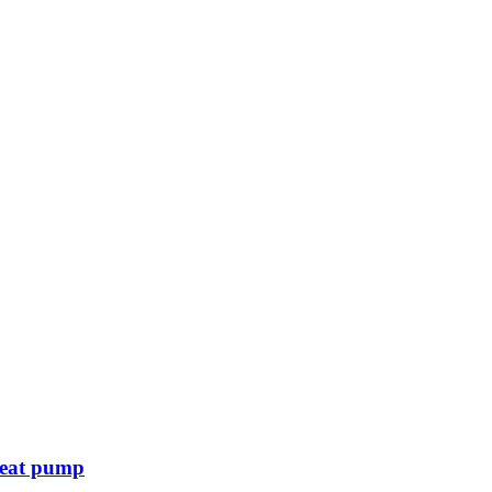
heat pump