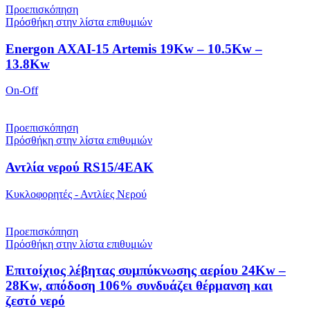
Προεπισκόπηση
Πρόσθήκη στην λίστα επιθυμιών
Energon AXAI-15 Artemis 19Kw – 10.5Kw –
13.8Kw
On-Off
Προεπισκόπηση
Πρόσθήκη στην λίστα επιθυμιών
Αντλία νερού RS15/4EAK
Κυκλοφορητές - Αντλίες Νερού
Προεπισκόπηση
Πρόσθήκη στην λίστα επιθυμιών
Επιτοίχιος λέβητας συμπύκνωσης αερίου 24Kw –
28Kw, απόδοση 106% συνδυάζει θέρμανση και
ζεστό νερό