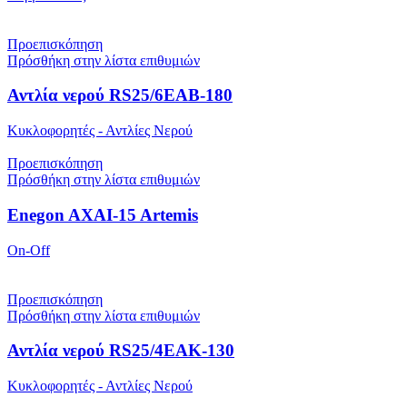
Προεπισκόπηση
Πρόσθήκη στην λίστα επιθυμιών
Αντλία νερού RS25/6EAB-180
Κυκλοφορητές - Αντλίες Νερού
Προεπισκόπηση
Πρόσθήκη στην λίστα επιθυμιών
Enegon AXAI-15 Artemis
On-Off
Προεπισκόπηση
Πρόσθήκη στην λίστα επιθυμιών
Αντλία νερού RS25/4EAK-130
Κυκλοφορητές - Αντλίες Νερού