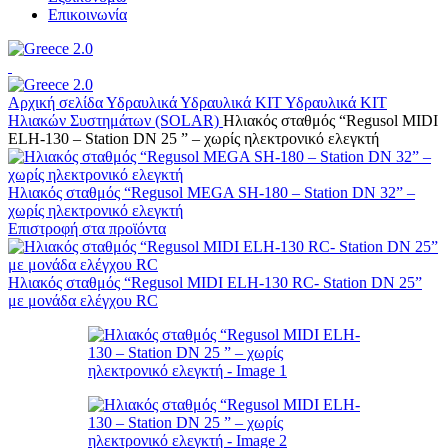
Επικοινωνία
Αρχική σελίδα
Υδραυλικά
Υδραυλικά ΚΙΤ
Υδραυλικά ΚΙΤ
Ηλιακών Συστημάτων (SOLAR)
Ηλιακός σταθμός “Regusol MIDI
ELH-130 – Station DN 25 ” – χωρίς ηλεκτρονικό ελεγκτή
Ηλιακός σταθμός “Regusol MEGA SH-180 – Station DN 32” –
χωρίς ηλεκτρονικό ελεγκτή
Επιστροφή στα προϊόντα
Ηλιακός σταθμός “Regusol MIDI ELH-130 RC- Station DN 25”
με μονάδα ελέγχου RC