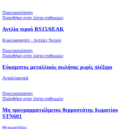
Προεπισκόπηση
Πρόσθήκη στην λίστα επιθυμιών
Αντλία νερού RS15/6EAK
Κυκλοφορητές - Αντλίες Νερού
Προεπισκόπηση
Πρόσθήκη στην λίστα επιθυμιών
Εύκαμπτος μεταλλικός σωλήνας χωρίς πλέξιμο
Ανταλλακτικά
Προεπισκόπηση
Πρόσθήκη στην λίστα επιθυμιών
Μη προγραμματιζόμενος θερμοστάτης δωματίου
STN601
Θερμοστάτες