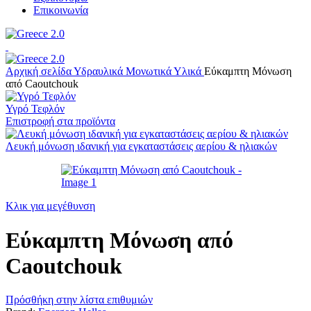
Επικοινωνία
Αρχική σελίδα
Υδραυλικά
Μονωτικά Υλικά
Εύκαμπτη Μόνωση
από Caoutchouk
Υγρό Τεφλόν
Επιστροφή στα προϊόντα
Λευκή μόνωση ιδανική για εγκαταστάσεις αερίου & ηλιακών
Κλικ για μεγέθυνση
Εύκαμπτη Μόνωση από
Caoutchouk
Πρόσθήκη στην λίστα επιθυμιών