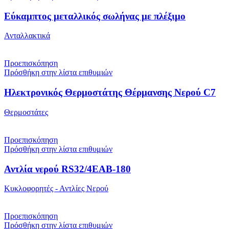
Εύκαμπτος μεταλλικός σωλήνας με πλέξιμο
Ανταλλακτικά
Προεπισκόπηση
Πρόσθήκη στην λίστα επιθυμιών
Ηλεκτρονικός Θερμοστάτης Θέρμανσης Νερού C7
Θερμοστάτες
Προεπισκόπηση
Πρόσθήκη στην λίστα επιθυμιών
Αντλία νερού RS32/4EAB-180
Κυκλοφορητές - Αντλίες Νερού
Προεπισκόπηση
Πρόσθήκη στην λίστα επιθυμιών