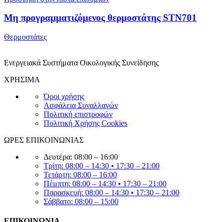
Μη προγραμματιζόμενος θερμοστάτης STN701
Θερμοστάτες
Ενεργειακά Συστήματα Οικολογικής Συνείδησης
ΧΡΗΣΙΜΑ
Όροι χρήσης
Ασφάλεια Συναλλαγών
Πολιτική επιστροφών
Πολιτική Χρήσης Cookies
ΩΡΕΣ ΕΠΙΚΟΙΝΩΝΙΑΣ
Δευτέρα: 08:00 – 16:00
Τρίτη: 08:00 – 14:30 • 17:30 – 21:00
Τετάρτη: 08:00 – 16:00
Πέμπτη: 08:00 – 14:30 • 17:30 – 21:00
Παρασκευή: 08:00 – 14:30 • 17:30 – 21:00
Σάββατο: 08:00 – 15:00
ΕΠΙΚΟΙΝΩΝΙΑ