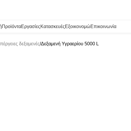
ή
Προϊόντα
Εργασίες
Κατασκευές
Εξοικονομώ
Επικοινωνία
πέργειες δεξαμενές
Δεξαμενή Υγραερίου 5000 L