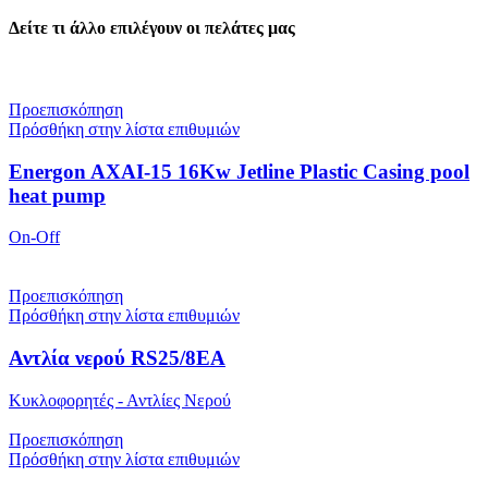
Δείτε τι άλλο επιλέγουν οι πελάτες μας
Προεπισκόπηση
Πρόσθήκη στην λίστα επιθυμιών
Energon AXAI-15 16Kw Jetline Plastic Casing pool
heat pump
On-Off
Προεπισκόπηση
Πρόσθήκη στην λίστα επιθυμιών
Αντλία νερού RS25/8EA
Κυκλοφορητές - Αντλίες Νερού
Προεπισκόπηση
Πρόσθήκη στην λίστα επιθυμιών