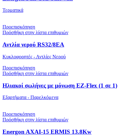
Τερματικά
Προεπισκόπηση
Πρόσθήκη στην λίστα επιθυμιών
Αντλία νερού RS32/8EA
Κυκλοφορητές - Αντλίες Νερού
Προεπισκόπηση
Πρόσθήκη στην λίστα επιθυμιών
Ηλιακοί σωλήνες με μόνωση EZ-Flex (1 σε 1)
Εξαρτήματα - Παρελκόμενα
Προεπισκόπηση
Πρόσθήκη στην λίστα επιθυμιών
Energon AXAI-15 ERMIS 13.8Kw