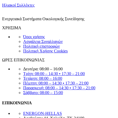
Ηλιακοί Συλλέκτες
Ενεργειακά Συστήματα Οικολογικής Συνείδησης
ΧΡΗΣΙΜΑ
Όροι χρήσης
Ασφάλεια Συναλλαγών
Πολιτική επιστροφών
Πολιτική Χρήσης Cookies
ΩΡΕΣ ΕΠΙΚΟΙΝΩΝΙΑΣ
Δευτέρα: 08:00 – 16:00
Τρίτη: 08:00 – 14:30 • 17:30 – 21:00
Τετάρτη: 08:00 – 16:00
Πέμπτη: 08:00 – 14:30 • 17:30 – 21:00
Παρασκευή: 08:00 – 14:30 • 17:30 – 21:00
Σάββατο: 08:00 – 15:00
ΕΠΙΚΟΙΝΩΝΙΑ
ENERGON-HELLAS