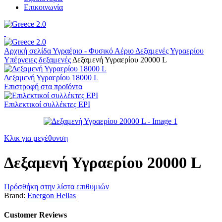
Επικοινωνία
Αρχική σελίδα
Υγραέριο - Φυσικό Αέριο
Δεξαμενές Υγραερίου
Υπέργειες δεξαμενές
Δεξαμενή Υγραερίου 20000 L
Δεξαμενή Υγραερίου 18000 L
Επιστροφή στα προϊόντα
Επιλεκτικοί συλλέκτες EPI
Κλικ για μεγέθυνση
Δεξαμενή Υγραερίου 20000 L
Πρόσθήκη στην λίστα επιθυμιών
Brand:
Energon Hellas
Customer Reviews