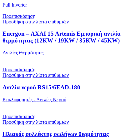
Full Inverter
Προεπισκόπηση
Πρόσθήκη στην λίστα επιθυμιών
Energon – AXAI 15 Artemis Εμπορική αντλία
θερμότητας (12KW / 19KW / 35KW / 45KW)
Αντλίες Θερμότητας
Προεπισκόπηση
Πρόσθήκη στην λίστα επιθυμιών
Αντλία νερού RS15/6EAD-180
Κυκλοφορητές - Αντλίες Νερού
Προεπισκόπηση
Πρόσθήκη στην λίστα επιθυμιών
Ηλιακός συλλέκτης σωλήνων θερμότητας