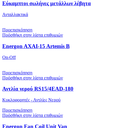
Εύκαμπτοι σωλήνες μετάλλων λέβητα
Ανταλλακτικά
Προεπισκόπηση
Πρόσθήκη στην λίστα επιθυμιών
Energon AXAI-15 Artemis B
On-Off
Προεπισκόπηση
Πρόσθήκη στην λίστα επιθυμιών
Αντλία νερού RS15/4EAD-180
Κυκλοφορητές - Αντλίες Νερού
Προεπισκόπηση
Πρόσθήκη στην λίστα επιθυμιών
Energon Fan Coil Unit Van