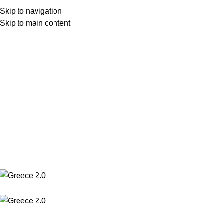
Skip to navigation
(+30) 22210 22370
Skip to main content
(+30) 22210 85959
(+30) 22210 22370
(+30) 22210 85959