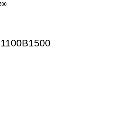
500
Q1100Β1500