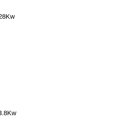
 28Kw
13.8Kw