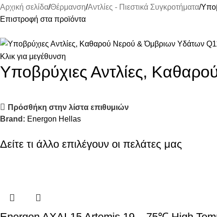
Αρχική σελίδα
Θέρμανση
Αντλίες - Πιεστικά Συγκροτήματα
Υπο
Επιστροφή στα προϊόντα
Κλικ για μεγέθυνση
Υποβρύχιες Αντλίες, Καθαρ
Πρόσθήκη στην λίστα επιθυμιών
Brand:
Energon Hellas
Δείτε τι άλλο επιλέγουν οι πελάτες μας
Energon AXAI-15 Artemis 19 – 75℃ High Temp