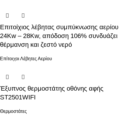
Επιτοίχιος λέβητας συμπύκνωσης αερίου
24Kw – 28Kw, απόδοση 106% συνδυάζει
θέρμανση και ζεστό νερό
Επίτοιχοι Λέβητες Αερίου
Έξυπνος θερμοστάτης οθόνης αφής
ST2501WIFI
Θερμοστάτες