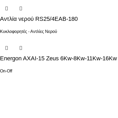
Αντλία νερού RS25/4EAB-180
Κυκλοφορητές - Αντλίες Νερού
Energon AXAI-15 Zeus 6Kw-8Kw-11Kw-16Kw
On-Off
Ενεργειακά Συστήματα Οικολογικής Συνείδησης
ΧΡΗΣΙΜΑ
Όροι χρήσης