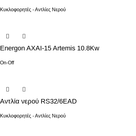
Κυκλοφορητές - Αντλίες Νερού
Energon AXAI-15 Artemis 10.8Kw
On-Off
Αντλία νερού RS32/6EAD
Κυκλοφορητές - Αντλίες Νερού