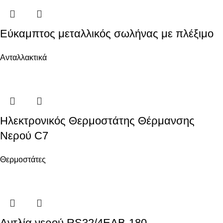
Εύκαμπτος μεταλλικός σωλήνας με πλέξιμο
Ανταλλακτικά
Ηλεκτρονικός Θερμοστάτης Θέρμανσης
Νερού C7
Θερμοστάτες
Αντλία νερού RS32/4EAB-180