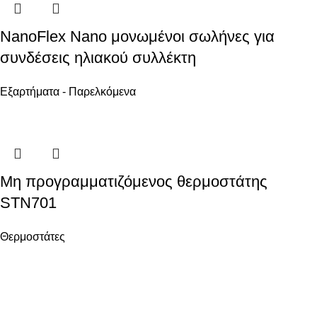
NanoFlex Nano μονωμένοι σωλήνες για
συνδέσεις ηλιακού συλλέκτη
Εξαρτήματα - Παρελκόμενα
Μη προγραμματιζόμενος θερμοστάτης
STN701
Θερμοστάτες
Ενεργειακά Συστήματα Οικολογικής Συνείδησης
ΧΡΗΣΙΜΑ