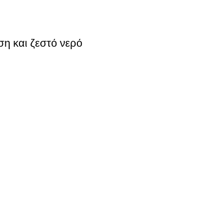
η και ζεστό νερό