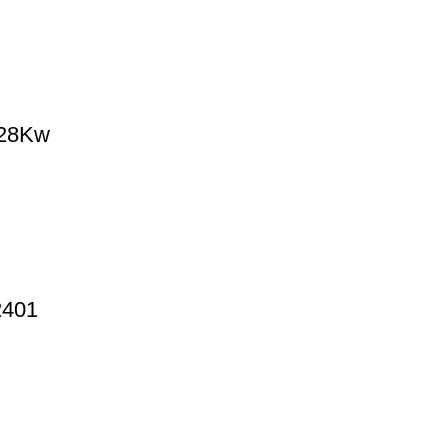
 28Kw
2401