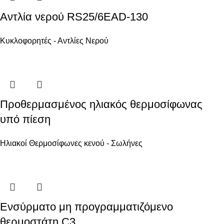
Αντλία νερού RS25/6EAD-130
Κυκλοφορητές - Αντλίες Νερού
Προθερμασμένος ηλιακός θερμοσίφωνας
υπό πίεση
Ηλιακοί Θερμοσίφωνες κενού - Σωλήνες
Ενσύρματο μη προγραμματιζόμενο
θερμοστάτη C3