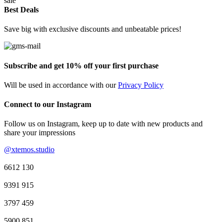
Best Deals
Save big with exclusive discounts and unbeatable prices!
Subscribe and get 10% off your first purchase
Will be used in accordance with our
Privacy Policy
Connect to our Instagram
Follow us on Instagram, keep up to date with new products and
share your impressions
@xtemos.studio
6612
130
9391
915
3797
459
5900
851