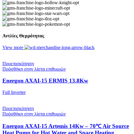
Αντλίες Θερμότητας
View more
Προεπισκόπηση
Πρόσθήκη στην λίστα επιθυμιών
Energon AXAI-15 ERMIS 13.8Kw
Full Inverter
Προεπισκόπηση
Πρόσθήκη στην λίστα επιθυμιών
Energon AXAI-15 Artemis 14Kw – 70℃ Air Source
Heat Pump for Hot Water and Space Heating