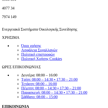
4077
34
7974
149
Ενεργειακά Συστήματα Οικολογικής Συνείδησης
ΧΡΗΣΙΜΑ
Όροι χρήσης
Ασφάλεια Συναλλαγών
Πολιτική επιστροφών
Πολιτική Χρήσης Cookies
ΩΡΕΣ ΕΠΙΚΟΙΝΩΝΙΑΣ
Δευτέρα: 08:00 – 16:00
Τρίτη: 08:00 – 14:30 • 17:30 – 21:00
Τετάρτη: 08:00 – 16:00
Πέμπτη: 08:00 – 14:30 • 17:30 – 21:00
Παρασκευή: 08:00 – 14:30 • 17:30 – 21:00
Σάββατο: 08:00 – 15:00
ΕΠΙΚΟΙΝΩΝΙΑ