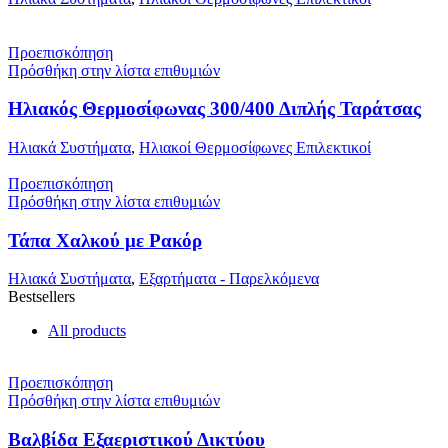
Προεπισκόπηση
Πρόσθήκη στην λίστα επιθυμιών
Ηλιακός Θερμοσίφωνας 300/400 Διπλής Ταράτσας
Ηλιακά Συστήματα
,
Ηλιακοί Θερμοσίφωνες Επιλεκτικοί
Προεπισκόπηση
Πρόσθήκη στην λίστα επιθυμιών
Τάπα Χαλκού με Ρακόρ
Ηλιακά Συστήματα
,
Εξαρτήματα - Παρελκόμενα
Bestsellers
All products
Προεπισκόπηση
Πρόσθήκη στην λίστα επιθυμιών
Βαλβίδα Εξαεριστικού Δικτύου