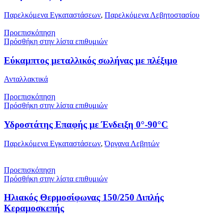
Παρελκόμενα Εγκαταστάσεων
,
Παρελκόμενα Λεβητοστασίου
Προεπισκόπηση
Πρόσθήκη στην λίστα επιθυμιών
Εύκαμπτος μεταλλικός σωλήνας με πλέξιμο
Ανταλλακτικά
Προεπισκόπηση
Πρόσθήκη στην λίστα επιθυμιών
Υδροστάτης Επαφής με Ένδειξη 0°-90°C
Παρελκόμενα Εγκαταστάσεων
,
Όργανα Λεβητών
Προεπισκόπηση
Πρόσθήκη στην λίστα επιθυμιών
Ηλιακός Θερμοσίφωνας 150/250 Διπλής
Κεραμοσκεπής