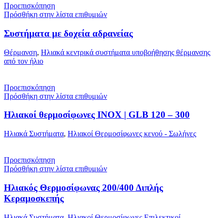
Προεπισκόπηση
Πρόσθήκη στην λίστα επιθυμιών
Συστήματα με δοχεία αδρανείας
Θέρμανση
,
Ηλιακά κεντρικά συστήματα υποβοήθησης θέρμανσης
από τον ήλιο
Προεπισκόπηση
Πρόσθήκη στην λίστα επιθυμιών
Ηλιακοί θερμοσίφωνες INOX | GLB 120 – 300
Ηλιακά Συστήματα
,
Ηλιακοί Θερμοσίφωνες κενού - Σωλήνες
Προεπισκόπηση
Πρόσθήκη στην λίστα επιθυμιών
Ηλιακός Θερμοσίφωνας 200/400 Διπλής
Κεραμοσκεπής
Ηλιακά Συστήματα
,
Ηλιακοί Θερμοσίφωνες Επιλεκτικοί